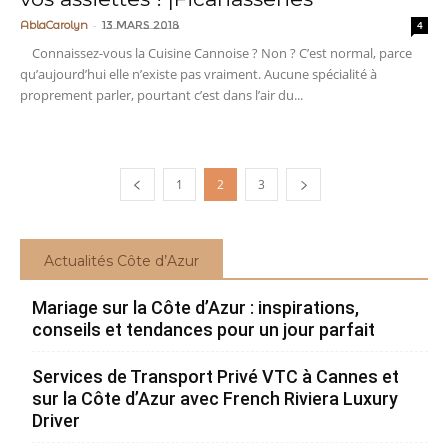
-
AblaCarolyn
13 mars 2018
4
Connaissez-vous la Cuisine Cannoise ? Non ? C’est normal, parce
qu’aujourd’hui elle n’existe pas vraiment. Aucune spécialité à
proprement parler, pourtant c’est dans l’air du...
1
2
3
Actualités Côte d’Azur
Mariage sur la Côte d’Azur : inspirations,
conseils et tendances pour un jour parfait
Services de Transport Privé VTC à Cannes et
sur la Côte d’Azur avec French Riviera Luxury
Driver