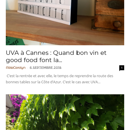
UVA à Cannes : Quand bon vin et
good food font la...
-
AblaCarolyn
6 septembre 2018
1
C’est la rentrée et avec elle, le temps de reprendre la route des
bonnes tables sur la Côte d’Azur. C’est le cas avec UVA...