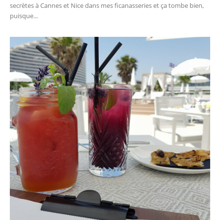
secrètes à Cannes et Nice dans mes ficanasseries et ça tombe bien,
puisque...