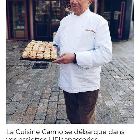
La Cuisine Cannoise débarque dans
vos assiettes ! |Ficanasseries