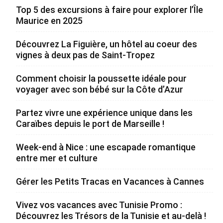
Top 5 des excursions à faire pour explorer l’Île
Maurice en 2025
Découvrez La Figuière, un hôtel au coeur des
vignes à deux pas de Saint-Tropez
Comment choisir la poussette idéale pour
voyager avec son bébé sur la Côte d’Azur
Partez vivre une expérience unique dans les
Caraïbes depuis le port de Marseille !
Week-end à Nice : une escapade romantique
entre mer et culture
Gérer les Petits Tracas en Vacances à Cannes
Vivez vos vacances avec Tunisie Promo :
Découvrez les Trésors de la Tunisie et au-delà !