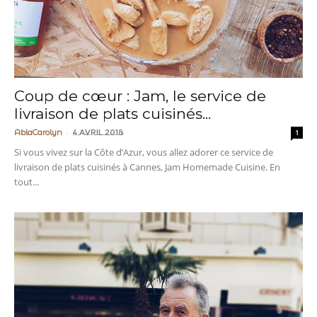
Coup de cœur : Jam, le service de
livraison de plats cuisinés...
-
AblaCarolyn
4 avril 2018
1
Si vous vivez sur la Côte d’Azur, vous allez adorer ce service de
livraison de plats cuisinés à Cannes, Jam Homemade Cuisine. En
tout...