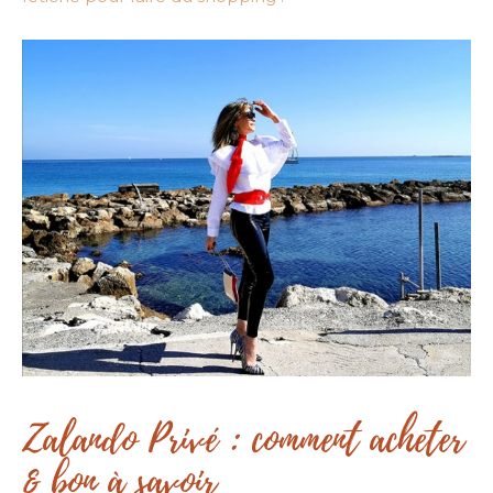
Zalando Privé : comment acheter
& bon à savoir