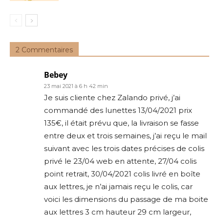
2 Commentaires
Bebey
23 mai 2021 à 6 h 42 min
Je suis cliente chez Zalando privé, j’ai
commandé des lunettes 13/04/2021 prix
135€, il était prévu que, la livraison se fasse
entre deux et trois semaines, j’ai reçu le mail
suivant avec les trois dates précises de colis
privé le 23/04 web en attente, 27/04 colis
point retrait, 30/04/2021 colis livré en boîte
aux lettres, je n’ai jamais reçu le colis, car
voici les dimensions du passage de ma boite
aux lettres 3 cm hauteur 29 cm largeur,