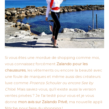
Si vous êtes une mordue de shopping comme moi,
vous connaissez forcément
Zalando pour les
chaussures
, les vêtements ou encore la beauté avec
une foule de marques et même aussi des créateurs
luxe comme
Proenza Schouler ou encore See by
Chloé
. Mais saviez-vous, qu’il existe aussi la version
ventes privées ? Je l’ai testé pour vous et je vous
donne
mon avis sur Zalando Privé
, ma nouvelle appli
fétiche pour faire du shopping !