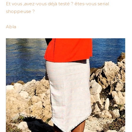
Et vous ,avez-vous déjà testé ? êtes-vous serial
shoppeuse ?
Abla