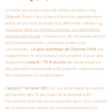
A l’instar des autres sites de ventes privées, chez
Zalando Privé,
il faut d’abord s’inscrire gratuitement
avant de pouvoir accéder aux différents « deals » (
si
vous avez déjà un compte Zalando, vos identifiants
fonctionnent aussi
). Chaque jour, de nouvelles ventes
sont proposées avec un temps limite pour
commander.
Le gros avantage de Zalando Privé
est
évidemment le prix puisqu’il est possible d’avoir des
réductions
jusqu’à – 75 % du prix
de vente initial sur
des grandes marques de prêt à porter mais aussi sur
les chaussures ou la décoration.
L’astuce ? Se lever tôt !
Car oui, la semaine les ventes
démarrent dès 7h du matin et le samedi à 8h.
Forcément premier arrivé, premier servi, d’où l’intérêt
de s’inscrire aux ventes qui nous intéressent pour