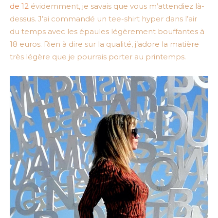
de 12
évidemment, je savais que vous m’attendiez là-
dessus. J’ai commandé un tee-shirt hyper dans l’air
du temps avec les épaules légèrement bouffantes à
18 euros. Rien à dire sur la qualité, j’adore la matière
très légère que je pourrais porter au printemps.