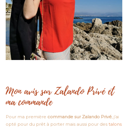
Mon avis sur Zalando Privé et
ma commande
Pour ma première
commande sur Zalando Privé
, j’ai
opté pour du prêt à porter mais aussi pour des
talons