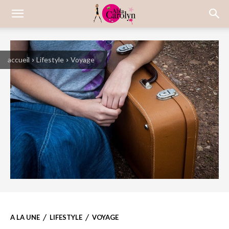
accueil
Lifestyle
Voyage
A LA UNE
LIFESTYLE
VOYAGE