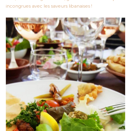
incongrues avec les saveurs libanaises !