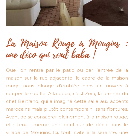
La Maison Rouge à Mougins :
une déco qui rend baba !
Que l’on rentre par le patio ou par l’entrée de la
maison sur la rue adjacente, le cadre de la maison
rouge nous plonge d’emblée dans un univers à
couper le souffle. A la déco, c’est Zora, la femme du
chef Bertrand, qui a imaginé cette salle aux accents
marocains mais plutôt contemporain, sans fioritures.
Avant de se consacrer pleinement à la maison rouge,
elle tenait même une boutique de déco dans le
village de Mougins. Ici, tout invite à la sérénité, une