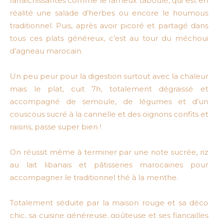
rafraîchissantes comme le fameux taboulé, qui est en
réalité une salade d’herbes ou encore le houmous
traditionnel. Puis, après avoir picoré et partagé dans
tous ces plats généreux, c’est au tour du méchoui
d’agneau marocain.
Un peu peur pour la digestion surtout avec la chaleur
mais le plat, cuit 7h, totalement dégraissé et
accompagné de semoule, de légumes et d’un
couscous sucré à la cannelle et des oignons confits et
raisins, passe super bien !
On réussit même à terminer par une note sucrée, riz
au lait libanais et pâtisseries marocaines pour
accompagner le traditionnel thé à la menthe.
Totalement séduite par la maison rouge et sa déco
chic, sa cuisine généreuse, goûteuse et ses fiançailles