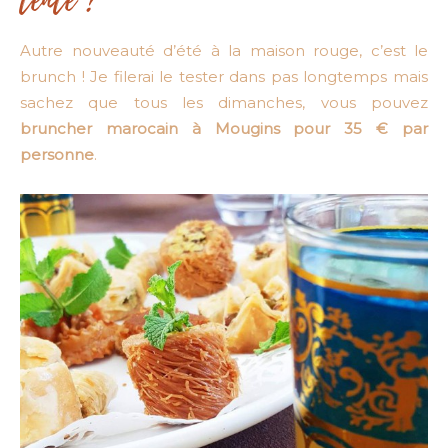
Autre nouveauté d’été à la maison rouge, c’est le
brunch ! Je filerai le tester dans pas longtemps mais
sachez que tous les dimanches, vous pouvez
bruncher marocain à Mougins pour 35 € par
personne
.