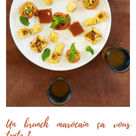
Un brunch marocain ça vous
tente ?