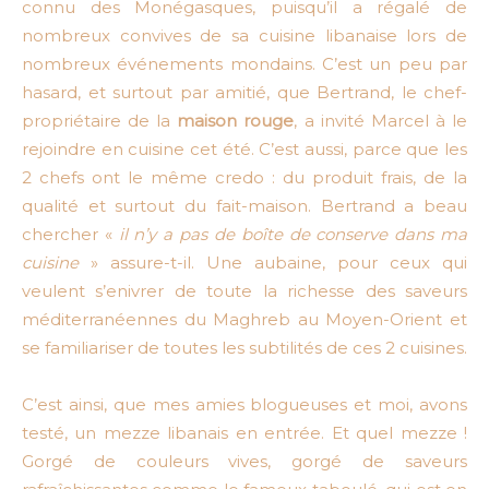
connu des Monégasques, puisqu’il a régalé de
nombreux convives de sa cuisine libanaise lors de
nombreux événements mondains. C’est un peu par
hasard, et surtout par amitié, que Bertrand, le chef-
propriétaire de la
maison rouge
, a invité Marcel à le
rejoindre en cuisine cet été. C’est aussi, parce que les
2 chefs ont le même credo : du produit frais, de la
qualité et surtout du fait-maison. Bertrand a beau
chercher «
il n’y a pas de boîte de conserve dans ma
cuisine
» assure-t-il. Une aubaine, pour ceux qui
veulent s’enivrer de toute la richesse des saveurs
méditerranéennes du Maghreb au Moyen-Orient et
se familiariser de toutes les subtilités de ces 2 cuisines.
C’est ainsi, que mes amies blogueuses et moi, avons
testé, un mezze libanais en entrée. Et quel mezze !
Gorgé de couleurs vives, gorgé de saveurs