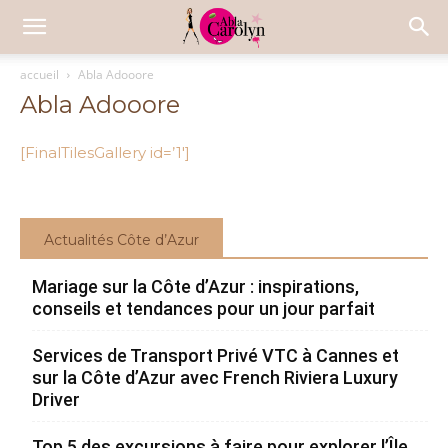
accueil
Abla Adooore
Abla Adooore
[FinalTilesGallery id=’1′]
Actualités Côte d’Azur
Mariage sur la Côte d’Azur : inspirations,
conseils et tendances pour un jour parfait
Services de Transport Privé VTC à Cannes et
sur la Côte d’Azur avec French Riviera Luxury
Driver
Top 5 des excursions à faire pour explorer l’Île